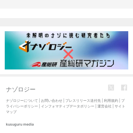
関連記事
ナゾロジー
ナゾロジーについて
|
お問い合わせ
|
プレスリリース送付先
|
利用規約
|
プ
ライバシーポリシー
|
インフォマティブデータポリシー
|
運営会社
|
サイト
マップ
kusuguru
media