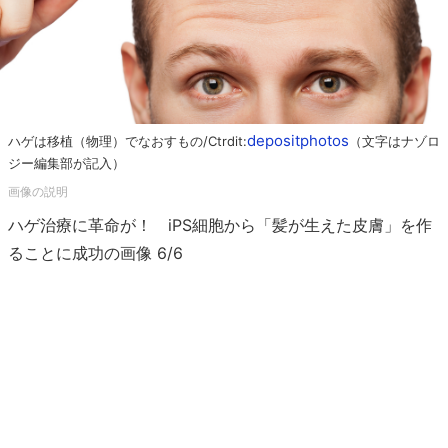
depositphotos
ハゲは移植（物理）でなおすもの/Ctrdit:
（文字はナゾロ
ジー編集部が記入）
ハゲ治療に革命が！ iPS細胞から「髪が生えた皮膚」を作
ることに成功の画像 6/6