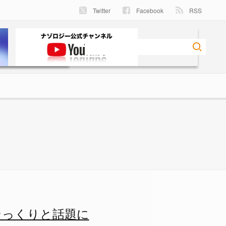
Twitter
Facebook
RSS
話題にの画像 1/5 - ナゾ
そっくりと話題に