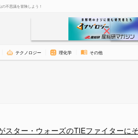
山の不思議を冒険しよう！
テクノロジー
理化学
その他
ズのTIEファイターにそっくりと
がスター・ウォーズのTIEファイターに