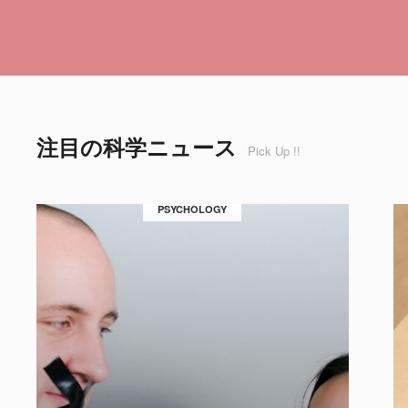
注目の科学ニュース
Pick Up !!
PSYCHOLOGY