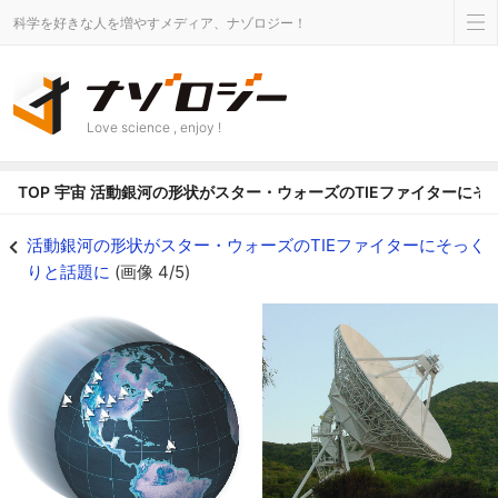
科学を好きな人を増やすメディア、ナゾロジー！
Love science , enjoy !
TOP
宇宙
活動銀河の形状がスター・ウォーズのTIEファイターにそ
活動銀河の形状がスター・ウォーズのTIEファイターにそっくりと話題にの画像 
活動銀河の形状がスター・ウォーズのTIEファイターにそっく
りと話題に
(画像 4/5)