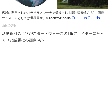
広域に配置されたパラボラアンテナで構成される電波望遠鏡VLBA。同種
Cumulus Clouds
のシステムとしては世界最大。/Credit:Wkipedia,
活動銀河の形状がスター・ウォーズのTIEファイターにそっ
くりと話題にの画像 4/5