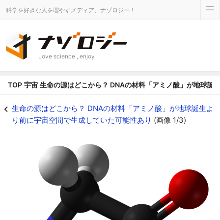
科学を好きな人を増やすメディア、ナゾロジー！
Love science , enjoy !
TOP
宇宙
生命の源はどこから？ DNAの材料「アミノ酸」が地球誕
グリシンの分子立体モデル。 - ナゾロジー
生命の源はどこから？ DNAの材料「アミノ酸」が地球誕生よ
り前に宇宙空間で生成していた可能性あり
(画像 1/3)