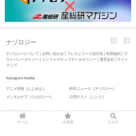
ナゾロジー
ナゾロジーについて
|
お問い合わせ
|
プレスリリース送付先
|
利用規約
|
プ
ライバシーポリシー
|
インフォマティブデータポリシー
|
運営会社
|
サイト
マップ
kusuguru
media
アニメ情報［にじめん］
科学ニュース［ナゾロジー］
メンタルケア［ココロジー］
心理テスト［シンリ］
© 2017-2026 nazology. all rights reserved.
ホーム
人気順
さがす