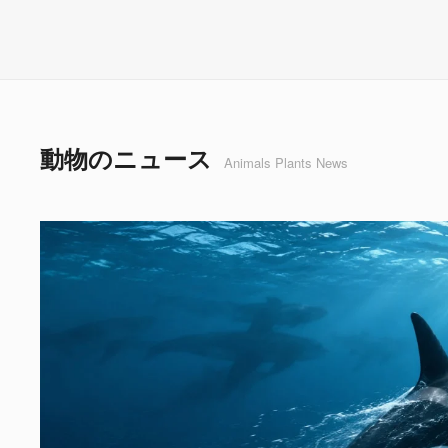
動物のニュース
Animals Plants News