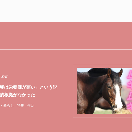
8 SAT
卵は栄養価が高い」という説
的根拠がなかった
・暮らし
特集
生活