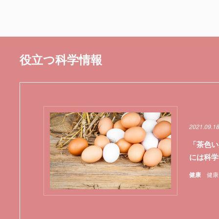
役立つ科学情報
2021.09.1
「茶色い
には科学
健康
健康