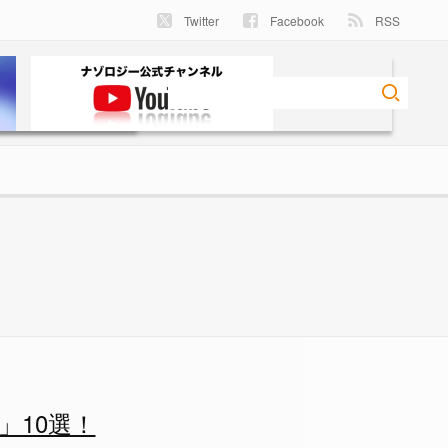
Twitter
Facebook
RSS
」10選！