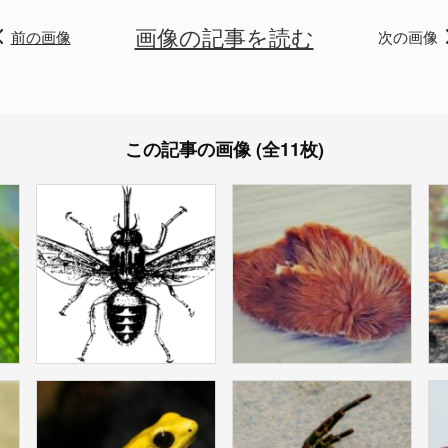
画像の記事を読む
前の画像
次の画像
この記事の画像 (全11枚)