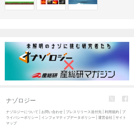
関連記事
ナゾロジー
ナゾロジーについて
|
お問い合わせ
|
プレスリリース送付先
|
利用規約
|
プ
ライバシーポリシー
|
インフォマティブデータポリシー
|
運営会社
|
サイト
マップ