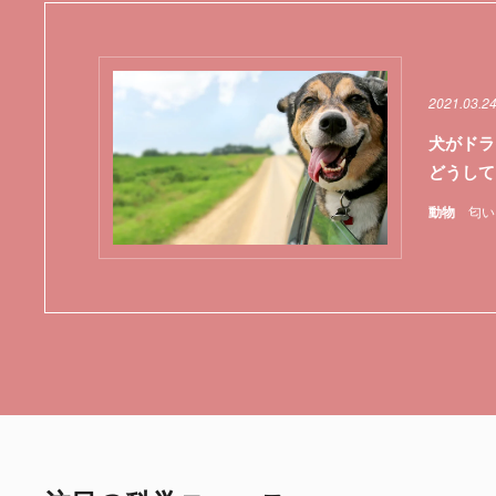
2021.03.2
犬がドラ
どうして
動物
匂い