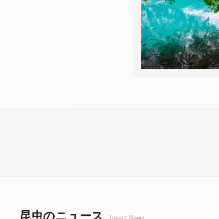
昆虫のニュース
Insect News