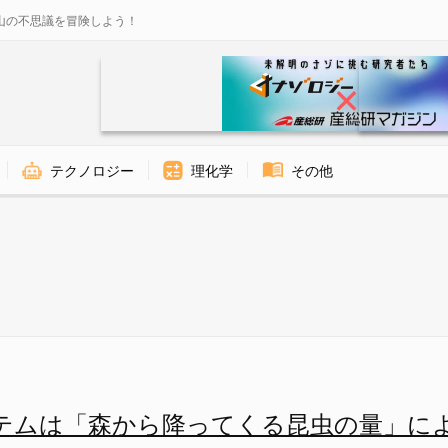
山の不思議を冒険しよう！
テクノロジー
理化学
その他
降ってくる昆虫の量」により激変
テムは「森から降ってくる昆虫の量」に