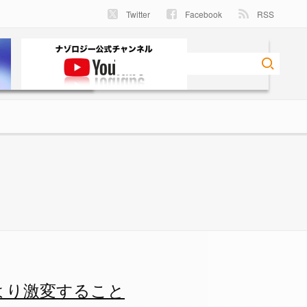
Twitter
Facebook
RSS
することが判明！（日本）の画像
より激変すること