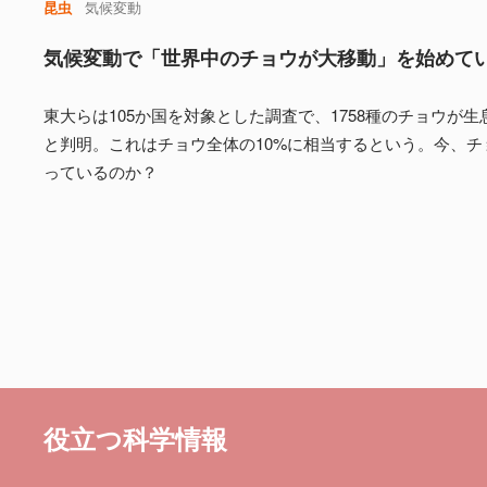
昆虫
気候変動
気候変動で「世界中のチョウが大移動」を始めて
東大らは105か国を対象とした調査で、1758種のチョウが
と判明。これはチョウ全体の10%に相当するという。今、チ
っているのか？
役立つ科学情報