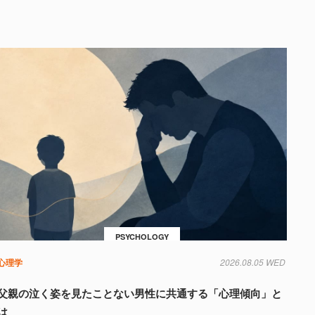
PSYCHOLOGY
心理学
2026.08.05 WED
父親の泣く姿を見たことない男性に共通する「心理傾向」と
は