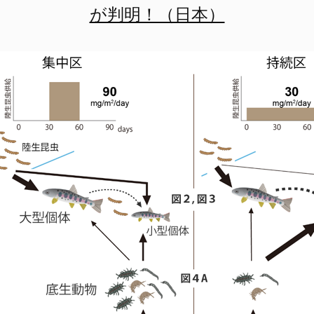
が判明！（日本）