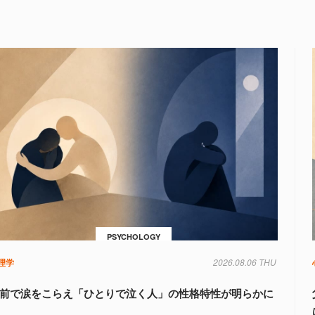
PSYCHOLOGY
理学
2026.08.06 THU
前で涙をこらえ「ひとりで泣く人」の性格特性が明らかに