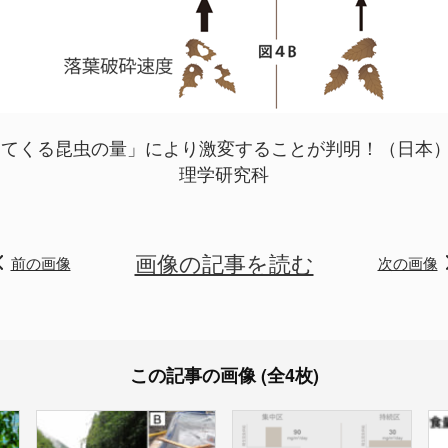
てくる昆虫の量」により激変することが判明！（日本）の
理学研究科
画像の記事を読む
前の画像
次の画像
この記事の画像 (全4枚)