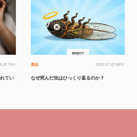
INSECT
8.28 THU
昆虫
2026.07.22 WED
されてい
なぜ死んだ虫はひっくり返るのか？