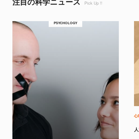
注目の科学ニュース
Pick Up !!
PSYCHOLOGY
心
人