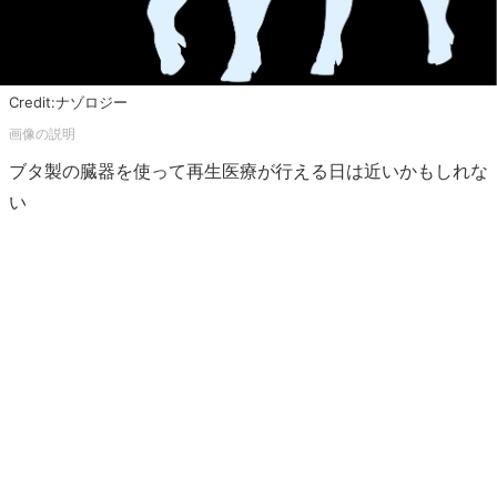
Credit:ナゾロジー
ブタ製の臓器を使って再生医療が行える日は近いかもしれな
い