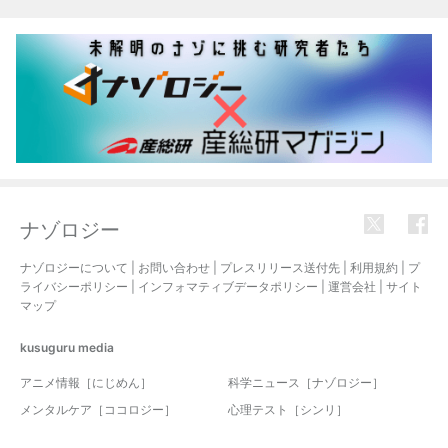
関連記事
ナゾロジー
ナゾロジーについて
|
お問い合わせ
|
プレスリリース送付先
|
利用規約
|
プ
ライバシーポリシー
|
インフォマティブデータポリシー
|
運営会社
|
サイト
マップ
kusuguru
media
アニメ情報［にじめん］
科学ニュース［ナゾロジー］
メンタルケア［ココロジー］
心理テスト［シンリ］