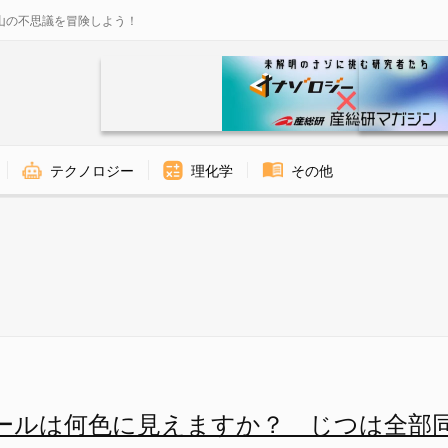
山の不思議を冒険しよう！
テクノロジー
理化学
その他
ア氏が人力でボールに重なる色
ールは何色に見えますか？ じつは全部