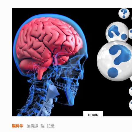
BRAIN
脳科学
無意識
脳
記憶