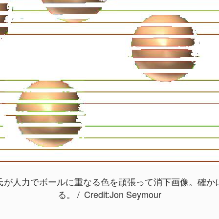
氏が人力でボールに重なる色を頑張って消下画像。確か
る。
Credit:
Jon Seymour