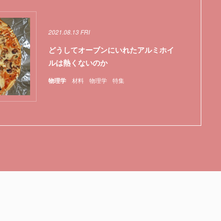
2021.08.13 FRI
どうしてオーブンにいれたアルミホイ
ルは熱くないのか
物理学
材料
物理学
特集