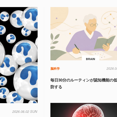
BRAIN
脳科学
2026.0
毎日30分のルーティンが認知機能の
防する
2026.08.02 SUN