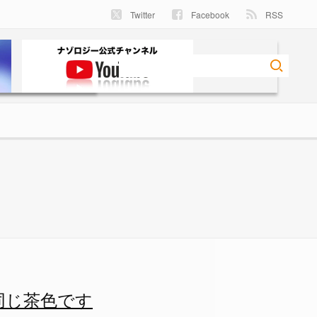
Twitter
Facebook
RSS
を頑張って消下画像。確かにボ
同じ茶色です