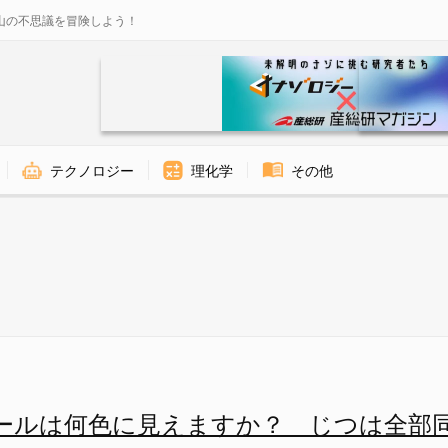
山の不思議を冒険しよう！
テクノロジー
理化学
その他
換えたバージョンの「ホワイト錯視（
ールは何色に見えますか？ じつは全部