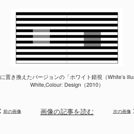
き換えたバージョンの「ホワイト錯視（White’s illus
White,Colour: Design（2010）
画像の記事を読む
前の画像
次の画像