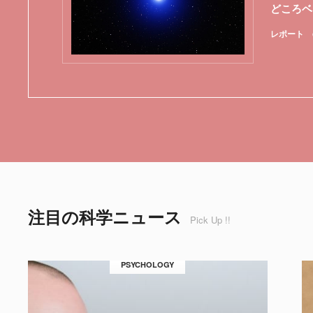
どころベ
レポート
注目の科学ニュース
Pick Up !!
PSYCHOLOGY