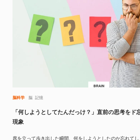
BRAIN
脳科学
脳
記憶
「何しようとしてたんだっけ？」直前の思考をド
現象
席を立って歩き出した瞬間、何をしようとしたのか忘れてし