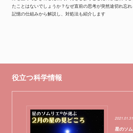
たことはないでしょうか？なぜ直前の思考が突然途切れ忘れ
記憶の仕組みから解説し、対処法も紹介します
役立つ科学情報
2021.01.3
星のソム