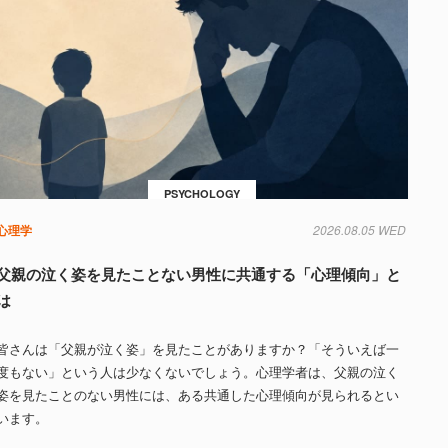
PSYCHOLOGY
心理学
2026.08.05 WED
父親の泣く姿を見たことない男性に共通する「心理傾向」と
は
皆さんは「父親が泣く姿」を見たことがありますか？「そういえば一
度もない」という人は少なくないでしょう。心理学者は、父親の泣く
姿を見たことのない男性には、ある共通した心理傾向が見られるとい
います。