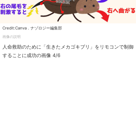
Credit:Canva . ナゾロジー編集部
人命救助のために「生きたメカゴキブリ」をリモコンで制御
することに成功の画像 4/6