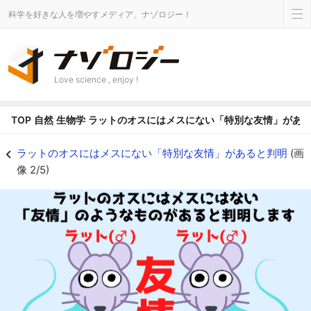
科学を好きな人を増やすメディア、ナゾロジー！
Love science , enjoy !
TOP
自然
生物学
ラットのオスにはメスにない「特別な友情」があ
ラットのオスにはメスにはない「友情」のようなものがあると判明！ - ナゾ
ラットのオスにはメスにない「特別な友情」があると判明
(画
像 2/5)