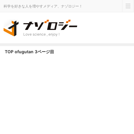
科学を好きな人を増やすメディア、ナゾロジー！
Love science , enjoy !
TOP
ofugutan
3ページ目