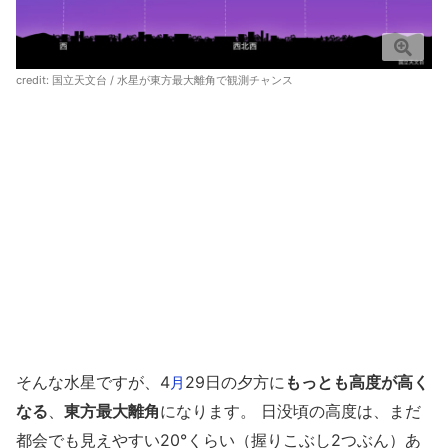
credit:
国立天文台
/ 水星が東方最大離角で観測チャンス
そんな水星ですが、4
29日の夕方に
もっとも高度が高く
月
なる
、
東方最大離角
になります。 日没頃の高度は、まだ
都会でも見えやすい20°くらい（握りこぶし2つぶん）あ