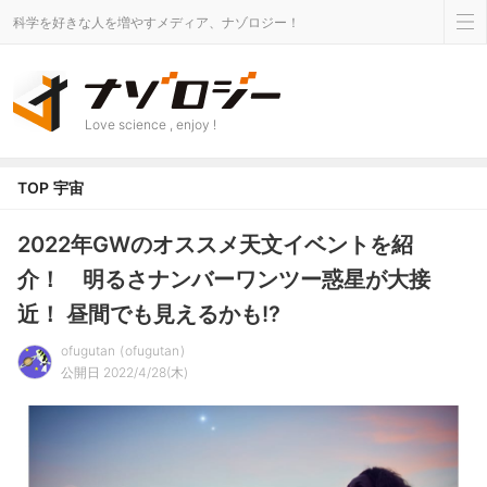
科学を好きな人を増やすメディア、ナゾロジー！
Love science , enjoy !
TOP
宇宙
2022年GWのオススメ天文イベントを紹
介！ 明るさナンバーワンツー惑星が大接
近！ 昼間でも見えるかも!?
ofugutan
ofugutan
公開日 2022/4/28(木)