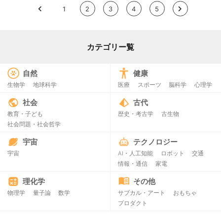
<
1
2
3
4
5
>
カテゴリー覧
自然
健康
生物学
地球科学
医療
スポーツ
脳科学
心理学
社会
古代
教育・子ども
歴史・考古学
古生物
社会問題・社会哲学
宇宙
テクノロジー
宇宙
AI・人工知能
ロボット
交通
情報・通信
家電
理化学
その他
物理学
量子論
数学
サブカル・アート
おもちゃ
プロダクト