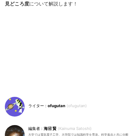
見どころ度
について解説します！
ofugutan
ofugutan
海沼 賢
Kainuma Satoshi
大学では電気電子工学、大学院では知識科学を専攻。科学進歩と共に分断