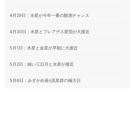
4月29日：水星が今年一番の観測チャンス
4月30日：水星とプレアデス星団が大接近
5月1日：木星と金星が早朝に大接近
5月2日：細い三日月と水星が接近
5月6日：みずがめ座η流星群の極大日