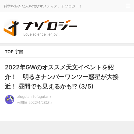
科学を好きな人を増やすメディア、ナゾロジー！
Love science , enjoy !
TOP
宇宙
2022年GWのオススメ天文イベントを紹
介！ 明るさナンバーワンツー惑星が大接
近！ 昼間でも見えるかも!? (3/5)
ofugutan
ofugutan
公開日 2022/4/28(木)