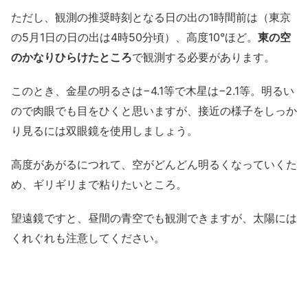
ただし、観測の推奨時刻となる日の出の1時間前は（東京
の5月1日の日の出は4時50分頃）、高度10°ほど。
東の空
のかなりひらけたところ
で観測する必要があります。
このとき、金星の明るさは−4.1等で木星は−2.1等。明るい
ので肉眼でも目をひくと思いますが、接近の様子をしっか
り見るには双眼鏡を使用しましょう。
高度があがるにつれて、空がどんどん明るくなっていくた
め、ギリギリまで粘りたいところ。
望遠鏡ですと、昼間の青空でも観測できますが、太陽には
くれぐれも注意してください。