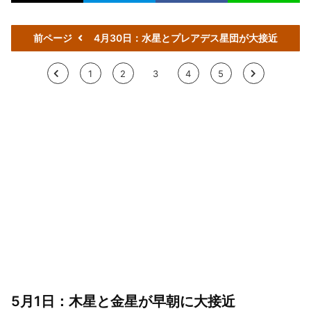
前ページ
4月30日：水星とプレアデス星団が大接近
<
1
2
3
4
5
>
5月1日：木星と金星が早朝に大接近