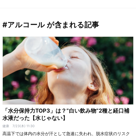
#アルコール が含まれる記事
「水分保持力TOP3」は？”白い飲み物”2種と経口補
水液だった【水じゃない】
健康
7/23(木) 11:30
高温下では体内の水分が汗として急速に失われ、脱水症状のリスク