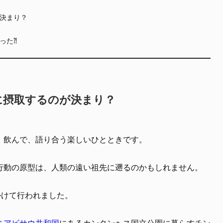
決まり？
った⁈
に摂取するのが決まり？
、飲んで、語り合う楽しいひとときです。
行動の原型は、人類の遠い祖先に遡るのかもしれません。
かけて行われました。
ニアビサウ共和国
にあるカンタンヘス国立公園に暮らすチン