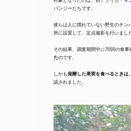
パンジーたちです。
彼らは人に慣れていない野生のチン
所に設置して、定点撮影を行いまし
その結果、調査期間中に70回の食事
た
のです。
しかも
発酵した果実を食べるときは
認されました。