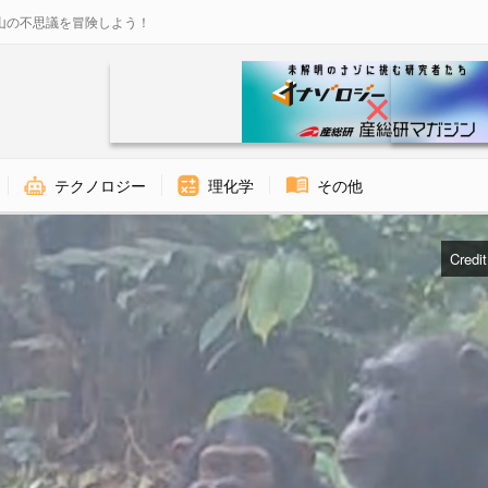
山の不思議を冒険しよう！
テクノロジー
理化学
その他
Credi