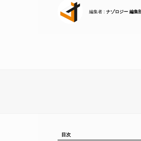
ナゾロジー 編集
目次