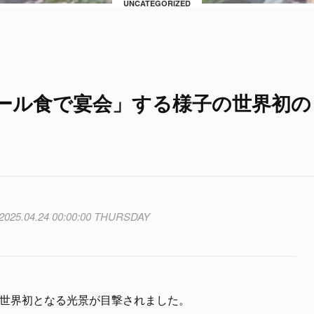
UNCATEGORIZED
ール食で宴会」する様子の世界初の
2025.04.24 00:00:00 THURSDAY
、世界初となる光景が目撃されました。