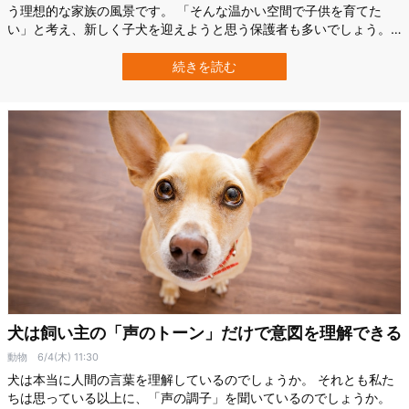
う理想的な家族の風景です。 「そんな温かい空間で子供を育てた
い」と考え、新しく子犬を迎えようと思う保護者も多いでしょう。
実際、イギリスでは新型コロナウイルスの流行をきっかけに、子供
の心の健康や家族の癒しを期待して子犬を迎える家庭が増えまし
続きを読む
た。 しかし「犬を飼えば家族が幸せになれる」というイメージの裏
には、思わぬ落とし穴も潜んでいることが…
犬は飼い主の「声のトーン」だけで意図を理解できる
動物
6/4(木) 11:30
犬は本当に人間の言葉を理解しているのでしょうか。 それとも私た
ちは思っている以上に、「声の調子」を聞いているのでしょうか。