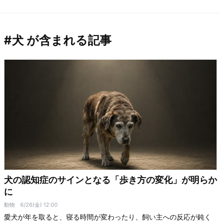
#犬 が含まれる記事
犬の認知症のサインとなる「歩き方の変化」が明らか
に
動物
6/26(金) 12:00
愛犬が年を取ると、寝る時間が変わったり、飼い主への反応が鈍く