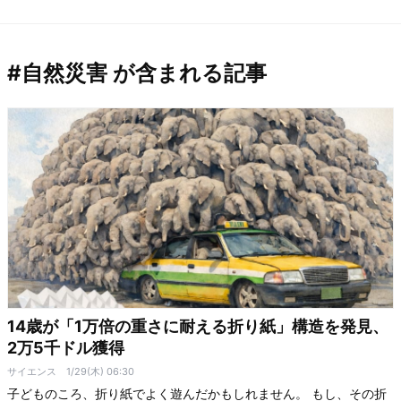
#自然災害 が含まれる記事
14歳が「1万倍の重さに耐える折り紙」構造を発見、
2万5千ドル獲得
サイエンス
1/29(木) 06:30
子どものころ、折り紙でよく遊んだかもしれません。 もし、その折