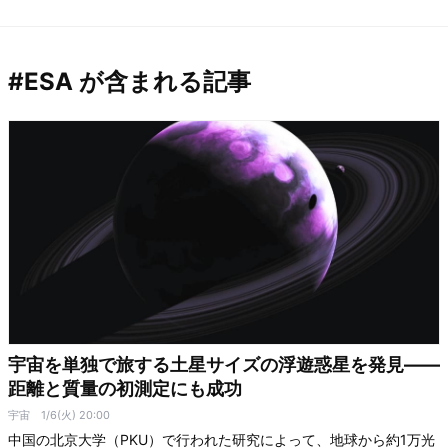
#ESA が含まれる記事
宇宙を単独で旅する土星サイズの浮遊惑星を発見――
距離と質量の初測定にも成功
宇宙
1/6(火) 20:00
中国の北京大学（PKU）で行われた研究によって、地球から約1万光