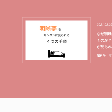
2021.03.0
なぜ明晰
くのか？
が見られ
脳科学
実