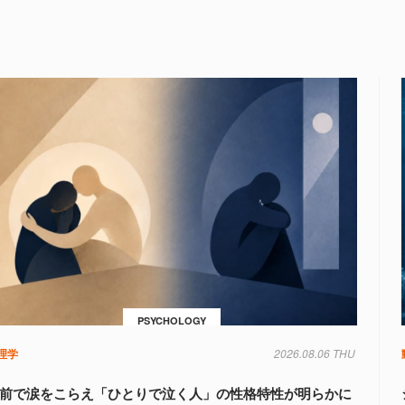
PSYCHOLOGY
理学
2026.08.06 THU
前で涙をこらえ「ひとりで泣く人」の性格特性が明らかに