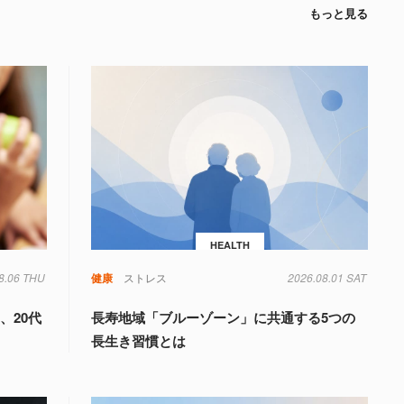
もっと見る
HEALTH
8.06 THU
健康
ストレス
2026.08.01 SAT
、20代
長寿地域「ブルーゾーン」に共通する5つの
長生き習慣とは