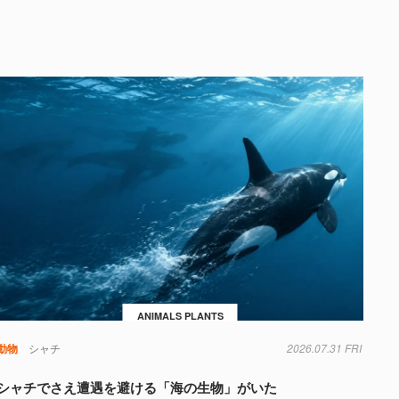
ANIMALS PLANTS
動物
シャチ
2026.07.31 FRI
シャチでさえ遭遇を避ける「海の生物」がいた