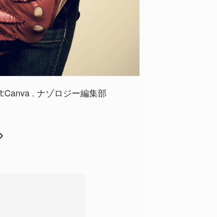
it:Canva . ナゾロジー編集部