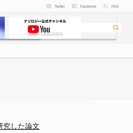
Twitter
Facebook
RSS
画像 1/2 - ナゾロジー
研究した論文