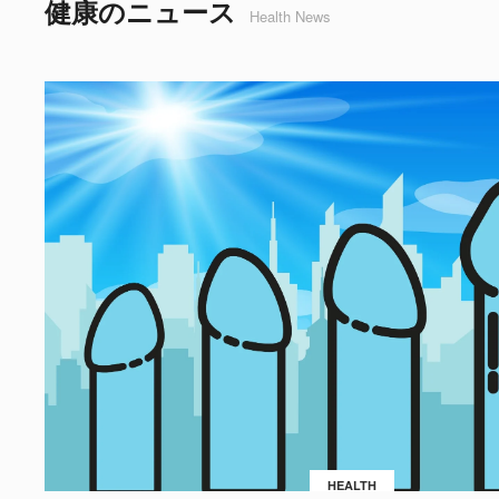
健康のニュース
Health News
HEALTH