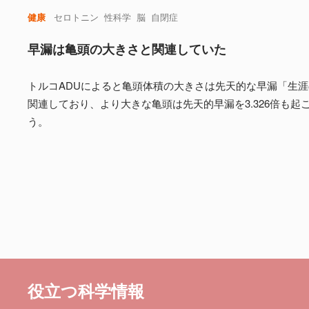
健康
セロトニン
性科学
脳
自閉症
早漏は亀頭の大きさと関連していた
トルコADUによると亀頭体積の大きさは先天的な早漏「生涯の
関連しており、より大きな亀頭は先天的早漏を3.326倍も起
う。
役立つ科学情報