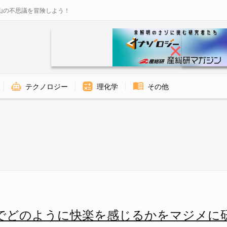
山の不思議を冒険しよう！
テクノロジー
理化学
その他
じるかをマジメに研究した論文の
でどのように快楽を感じるかをマジメに