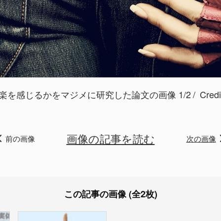
を感じるかをマジメに研究した論文の画像 1/2
Cred
画像の記事を読む
前の画像
次の画像
この記事の画像 (全2枚)