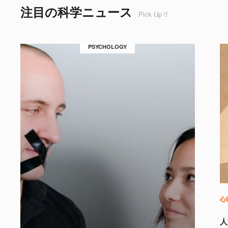
注目の科学ニュース
Pick Up !!
PSYCHOLOGY
心
人