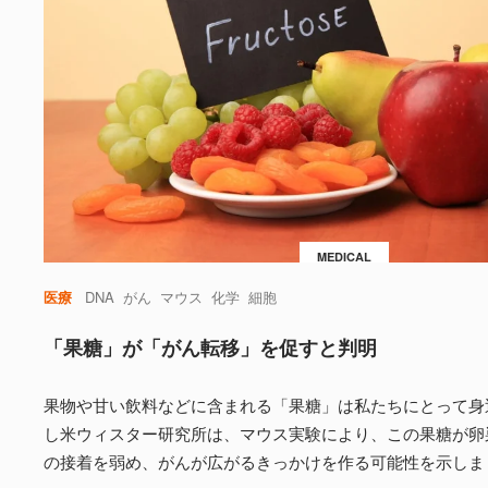
MEDICAL
医療
DNA
がん
マウス
化学
細胞
「果糖」が「がん転移」を促すと判明
果物や甘い飲料などに含まれる「果糖」は私たちにとって身
し米ウィスター研究所は、マウス実験により、この果糖が卵
の接着を弱め、がんが広がるきっかけを作る可能性を示しま