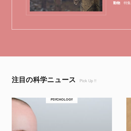
動物
特集
注目の科学ニュース
Pick Up !!
PSYCHOLOGY