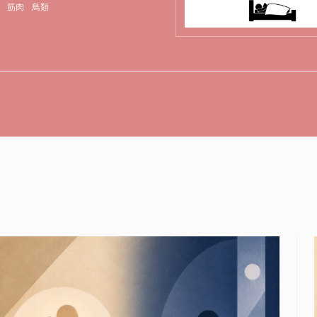
筋肉
鳥類