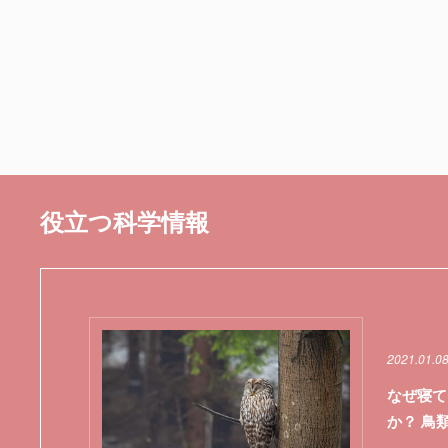
役立つ科学情報
2021.01.08
なぜ寝て
か？ 鳥