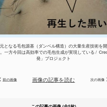
元となる毛包源基（ダンベル構造）の大量生産技術を
。一方今回は高効率での毛包生成が実現している
Cred
発」プロジェクト
画像の記事を読む
前の画像
次の画像
この記事の画像 (全5枚)