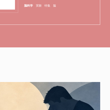
脳科学
実験
特集
脳