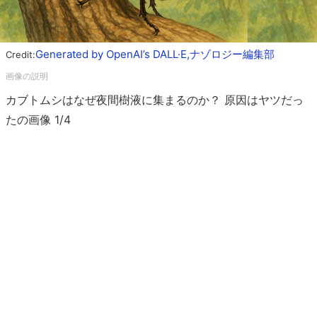
Generated by OpenAI’s DALL·E,ナゾロジー編集部
Credit:
カブトムシはなぜ夜間樹液に集まるのか？ 原因はヤツだっ
たの画像 1/4