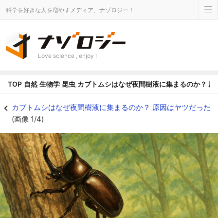
科学を好きな人を増やすメディア、ナゾロジー！
Love science , enjoy !
TOP
自然
生物学
昆虫
カブトムシはなぜ夜間樹液に集まるのか？ 原
カブトムシはなぜ夜間樹液に集まるのか？ 原因はヤツだったの画像 1/4 - 
カブトムシはなぜ夜間樹液に集まるのか？ 原因はヤツだった
(画像 1/4)