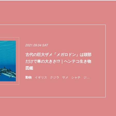
2021.09.04 SAT
古代の巨大ザメ「メガロドン」は頭部
だけで車の大きさ!?｜ヘンテコ生き物
図鑑
動物
イギリス
クジラ
サメ
シャチ
ジュラ紀
冬眠
哺乳