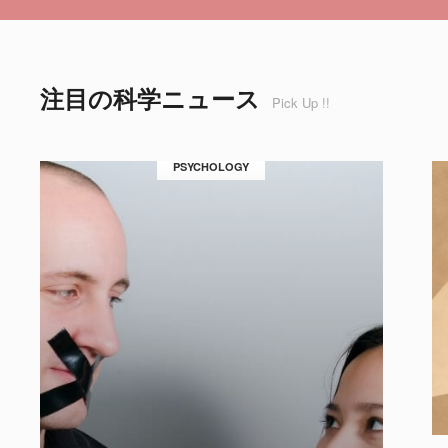
注目の科学ニュース
Pick Up !!
PSYCHOLOGY