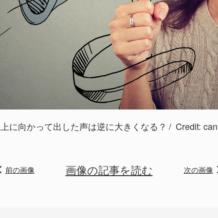
風上に向かって出した声は逆に大きくなる？
Credit:
can
画像の記事を読む
前の画像
次の画像