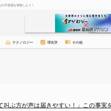
山の不思議を冒険しよう！
テクノロジー
理化学
その他
大きくなる？ - ナゾロジー
て叫ぶ方が声は届きやすい！」この事実