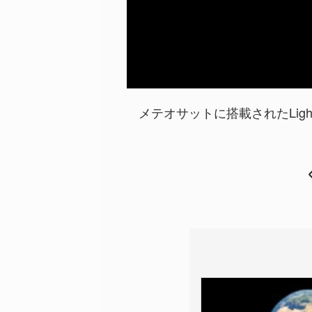
メテオサットに搭載されたLightn