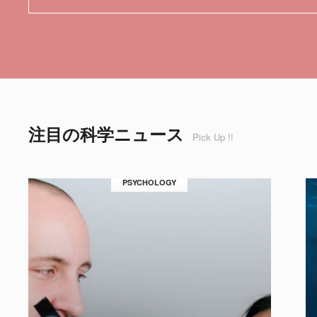
注目の科学ニュース
Pick Up !!
PSYCHOLOGY