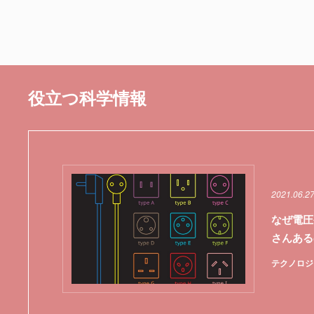
役立つ科学情報
2021.06.2
なぜ電圧
さんある
テクノロジ