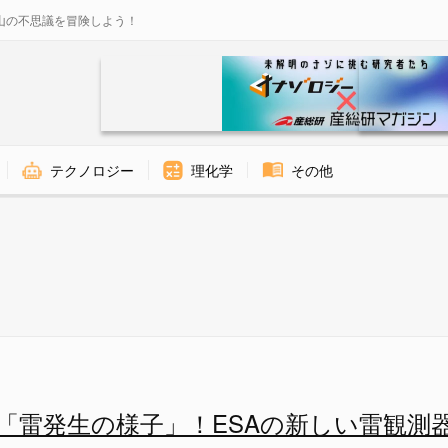
山の不思議を冒険しよう！
テクノロジー
理化学
その他
ing Imager（4台のカメラ）
「雷発生の様子」！ESAの新しい雷観測