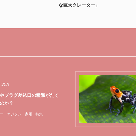
な巨大クレーター」
7 SUN
やプラグ差込口の種類がたく
のか？
ー
エジソン
家電
特集