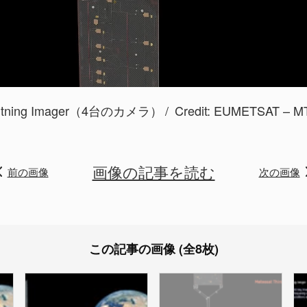
ing Imager（4台のカメラ）
Credit:
EUMETSAT – MTG
画像の記事を読む
前の画像
次の画像
この記事の画像 (全8枚)