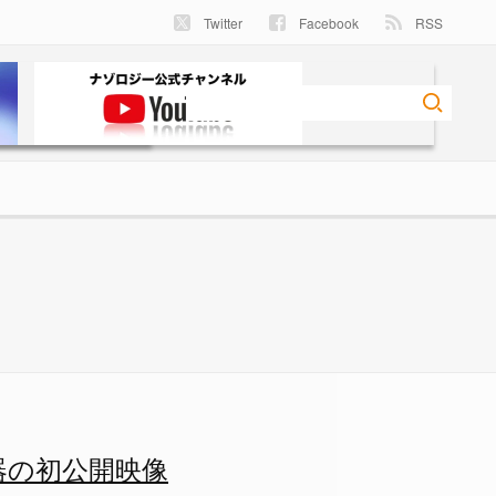
Twitter
Facebook
RSS
 - ナゾロジー
器の初公開映像