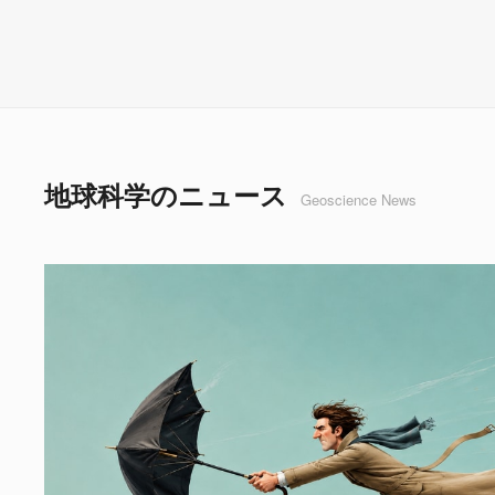
地球科学のニュース
Geoscience News