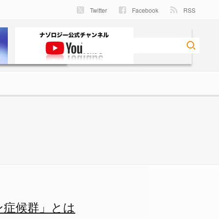
Twitter
Facebook
RSS
はの画像 5/5 - ナゾロジ
ン症候群」とは