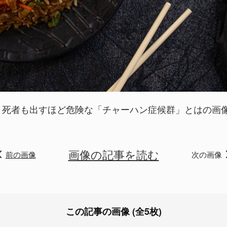
死者も出すほど危険な「チャーハン症候群」とはの画像 
画像の記事を読む
前の画像
次の画像
この記事の画像 (全5枚)