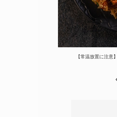
【常温放置に注意】