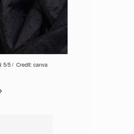
5/5
Credit:
canva