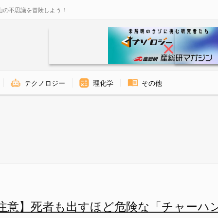
山の不思議を冒険しよう！
テクノロジー
理化学
その他
ど危険な「チャーハン症候群」と
注意】死者も出すほど危険な「チャーハ