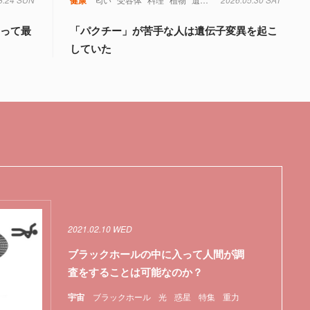
とって最
「パクチー」が苦手な人は遺伝子変異を起こ
していた
2021.02.10 WED
ブラックホールの中に入って人間が調
査をすることは可能なのか？
宇宙
ブラックホール
光
惑星
特集
重力