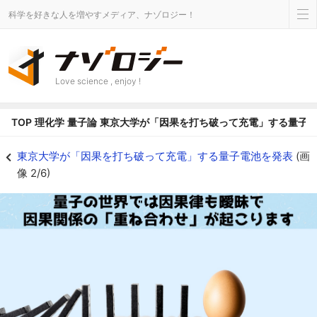
科学を好きな人を増やすメディア、ナゾロジー！
Love science , enjoy !
TOP
理化学
量子論
東京大学が「因果を打ち破って充電」する量子
東京大学によって「因果を打ち破って充電」する量子電池が発表 - ナゾロジ
東京大学が「因果を打ち破って充電」する量子電池を発表
(画
像 2/6)