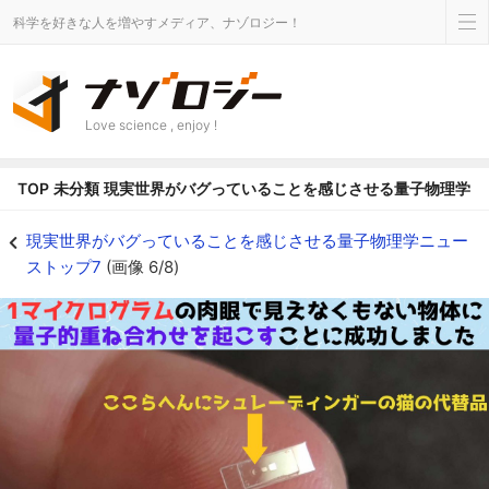
科学を好きな人を増やすメディア、ナゾロジー！
Love science , enjoy !
TOP
未分類
現実世界がバグっていることを感じさせる量子物理学ニ
第3位：1マイクログラムの目視可能サイズで「シュレーディンガーの猫」の類
現実世界がバグっていることを感じさせる量子物理学ニュー
ストップ7
(画像 6/8)