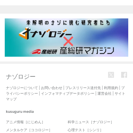
関連記事
ナゾロジー
ナゾロジーについて
|
お問い合わせ
|
プレスリリース送付先
|
利用規約
|
プ
ライバシーポリシー
|
インフォマティブデータポリシー
|
運営会社
|
サイト
マップ
kusuguru
media
アニメ情報［にじめん］
科学ニュース［ナゾロジー］
メンタルケア［ココロジー］
心理テスト［シンリ］