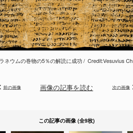
ラネウムの巻物の5％の解読に成功
Credit:
Vesuvius Ch
画像の記事を読む
前の画像
次の画像
この記事の画像 (全9枚)