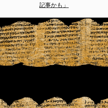
記事かも」