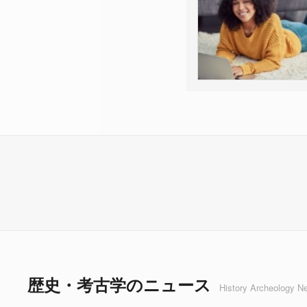
歴史・考古学のニュース
History Archeology N