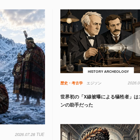
HISTORY ARCHEOLOGY
歴史・考古学
エジソン
2026.0
世界初の「X線被曝による犠牲者」は
ンの助手だった
2026.07.28 TUE