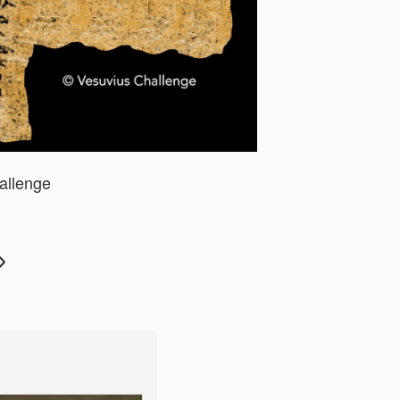
allenge