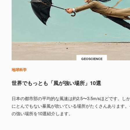
GEOSCIENCE
地球科学
世界でもっとも「風が強い場所」10選
日本の都市部の平均的な風速は約2.5〜3.5m/sほどです。
にとんでもない暴風が吹いている場所がたくさんあります。
の強い場所を10選紹介します。