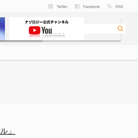
Twitter
Facebook
RSS
ータ計測を止めたと見られる -
ール」