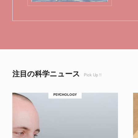
注目の科学ニュース
Pick Up !!
PSYCHOLOGY