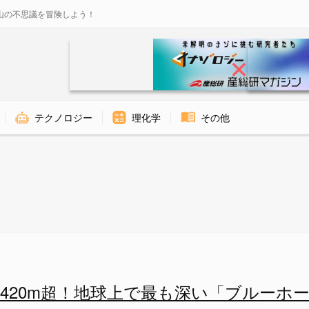
山の不思議を冒険しよう！
テクノロジー
理化学
その他
20m地点で岩壁にぶつかり、デ
420m超！地球上で最も深い「ブルーホ