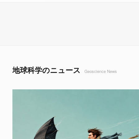
地球科学のニュース
Geoscience News