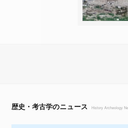
歴史・考古学のニュース
History Archeology N