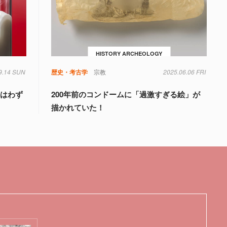
HISTORY ARCHEOLOGY
9.14 SUN
べ物
食品
歴史・考古学
宗教
2025.06.06 FRI
のはわず
200年前のコンドームに「過激すぎる絵」が
描かれていた！