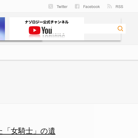
Twitter
Facebook
RSS
た「女騎士」の遺