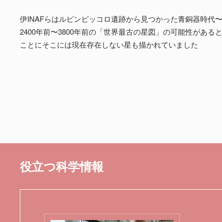
伊INAFらはルピンピッコロ遺跡から見つかった青銅器時代
2400年前〜3800年前の「世界最古の星図」の可能性がある
ことにそこには現在存在しない星も描かれていました
役立つ科学情報