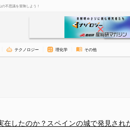
山の不思議を冒険しよう！
テクノロジー
理化学
その他
ゾロジー
実在したのか？スペインの城で発見され