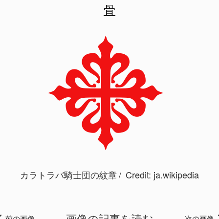
骨
カラトラバ騎士団の紋章
Credit:
ja.wikipedia
画像の記事を読む
前の画像
次の画像