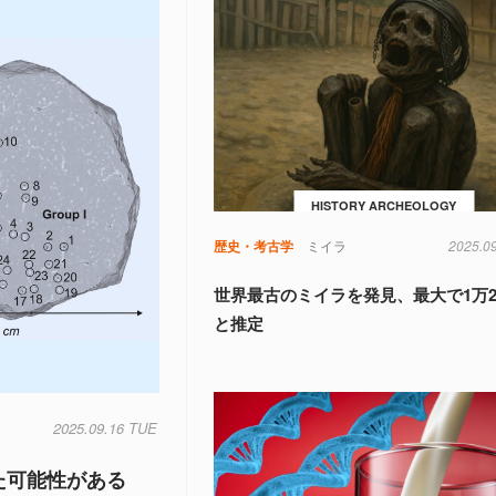
HISTORY ARCHEOLOGY
歴史・考古学
ミイラ
2025.0
世界最古のミイラを発見、最大で1万
と推定
2025.09.16 TUE
た可能性がある