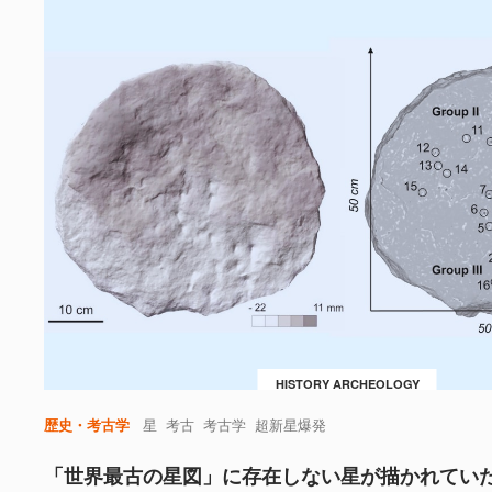
HISTORY ARCHEOLOGY
歴史・考古学
星
考古
考古学
超新星爆発
「世界最古の星図」に存在しない星が描かれてい