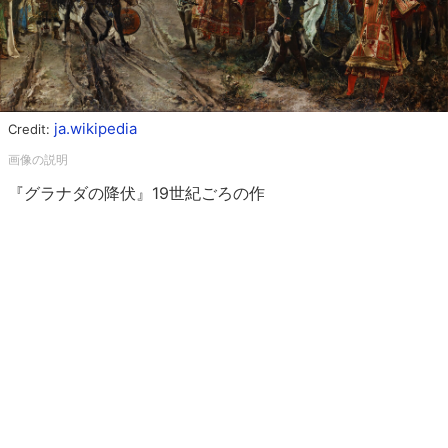
ja.wikipedia
Credit:
『グラナダの降伏』19世紀ごろの作