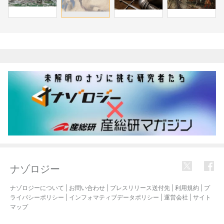
関連記事
ナゾロジー
ナゾロジーについて
|
お問い合わせ
|
プレスリリース送付先
|
利用規約
|
プ
ライバシーポリシー
|
インフォマティブデータポリシー
|
運営会社
|
サイト
マップ