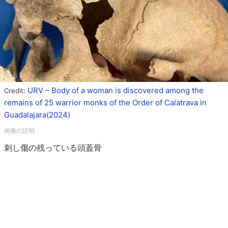
URV – Body of a woman is discovered among the
Credit:
remains of 25 warrior monks of the Order of Calatrava in
Guadalajara(2024)
刺し傷の残っている頭蓋骨