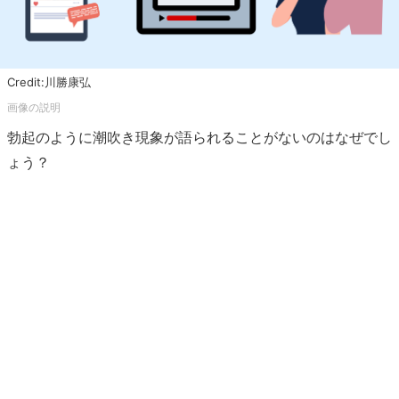
Credit:川勝康弘
勃起のように潮吹き現象が語られることがないのはなぜでし
ょう？