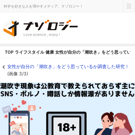
科学を好きな人を増やすメディア、ナゾロジー！
Love science , enjoy !
TOP
ライフスタイル
健康
女性が自分の「潮吹き」をどう思ってい
勃起のように潮吹き現象が語られることがないのはなぜでしょう？ - ナゾロ
女性が自分の「潮吹き」をどう思っているか調査した研究！
(画像 3/3)