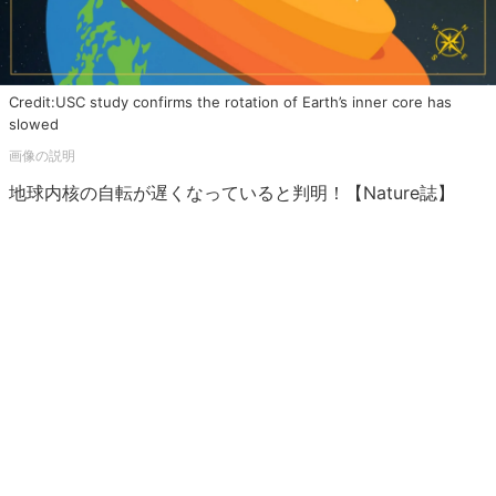
Credit:USC study confirms the rotation of Earth’s inner core has
slowed
地球内核の自転が遅くなっていると判明！【Nature誌】