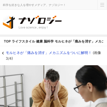
科学を好きな人を増やすメディア、ナゾロジー！
Love science , enjoy !
TOP
ライフスタイル
健康
脳科学
モルヒネが「痛みを消す」メカニ
モルヒネが「痛みを消す」メカニズムをついに解明！の画像 3/4 - ナゾロジ
モルヒネが「痛みを消す」メカニズムをついに解明！
(画像
3/4)