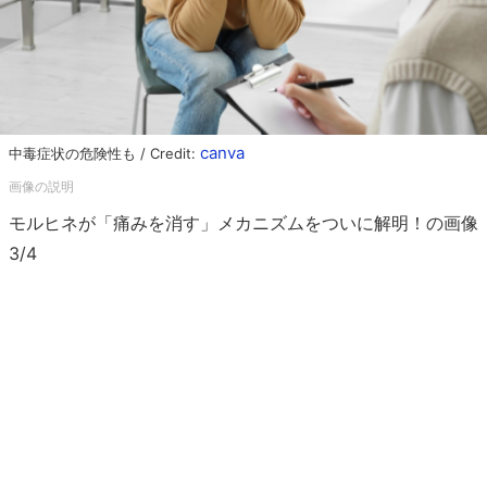
canva
中毒症状の危険性も / Credit:
モルヒネが「痛みを消す」メカニズムをついに解明！の画像
3/4