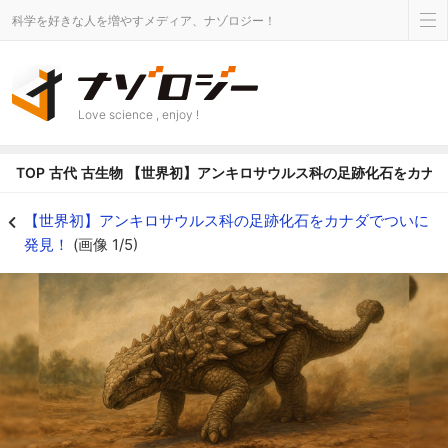
科学を好きな人を増やすメディア、ナゾロジー！
Love science , enjoy !
TOP
古代
古生物
【世界初】アンキロサウルス科の足跡化石をカナ
【世界初】アンキロサウルス科の足跡化石をカナダでついに発見！の画像 1/5 
【世界初】アンキロサウルス科の足跡化石をカナダでついに
発見！
(画像 1/5)