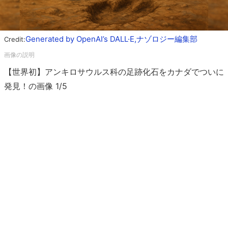
Generated by OpenAI’s DALL·E,ナゾロジー編集部
Credit:
【世界初】アンキロサウルス科の足跡化石をカナダでついに
発見！の画像 1/5