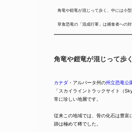
角竜や鎧竜が混じって歩く、中には小型
草食恐竜の「混成行軍」は捕食者への対
角竜や鎧竜が混じって歩
カナダ
・アルバータ州の
州立恐竜公
「スカイライントラックサイト（Skyline
常に珍しい地層です。
従来この地域では、骨の化石は豊富
跡は極めて稀でした。