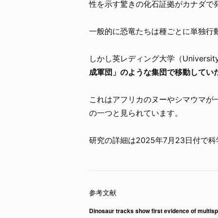
性を示す驚きの化石証拠がカナダで
一般的に恐竜たちは種ごとに単独行
しかし英レディング大学（University
成軍団」のような集団で移動してい
これはアフリカのヌーやシマウマが
の一つと見られています。
研究の詳細は2025年7月23日付で
Dinosaur tracks show first evidence of multis