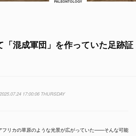
PALEONTOLOGY
て「混成軍団」を作っていた足跡証
2025.07.24 17:00:06 THURSDAY
アフリカの草原のような光景が広がっていた――そんな可能