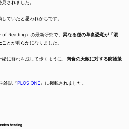
発見されました。
動していたと思われがちです。
 of Reading）の最新研究で、
異なる種の草食恐竜が「混
た
ことが明らかになりました。
一緒に群れを成して歩くように、
肉食の天敵に対する防護策
科学雑誌『
PLOS ONE
』に掲載されました。
pecies herding