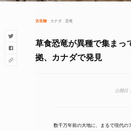
古生物
カナダ
恐竜
草食恐竜が異種で集まっ
拠、カナダで発見
数千万年前の大地に、まるで現代の