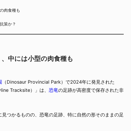
の肉食種も
抗策か？
く、中には小型の肉食種も
園
（Dinosaur Provincial Park）で2024年に発見された
 Tracksite）」は、
恐竜
の足跡が高密度で保存された非
に見つかるものの、恐竜の足跡、特に自然の形そのままの足