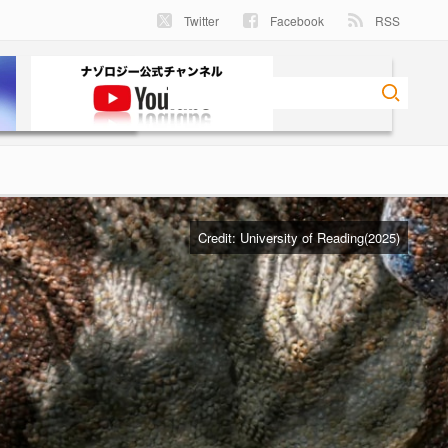
Twitter
Facebook
RSS
Credit:
University of Reading(2025)