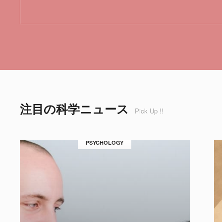
注目の科学ニュース
Pick Up !!
PSYCHOLOGY