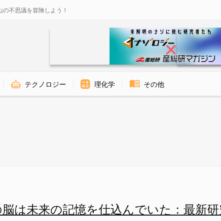
山の不思議を冒険しよう！
テクノロジー
理化学
その他
く「未来の記憶への投資」でもあ
の脳は未来の記憶を仕込んでいた：最新研