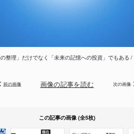
去の整理」だけでなく「未来の記憶への投資」でもある
画像の記事を読む
前の画像
次の画像
この記事の画像 (全5枚)