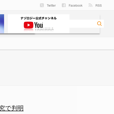
Twitter
Facebook
RSS
る - ナゾロジー
究で判明