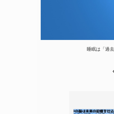
睡眠は「過