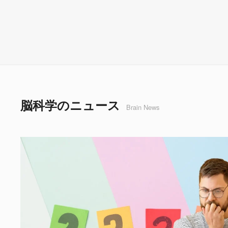
脳科学のニュース
Brain News