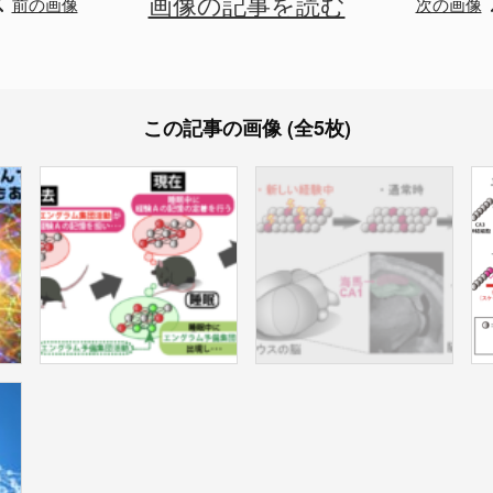
画像の記事を読む
前の画像
次の画像
この記事の画像 (全5枚)