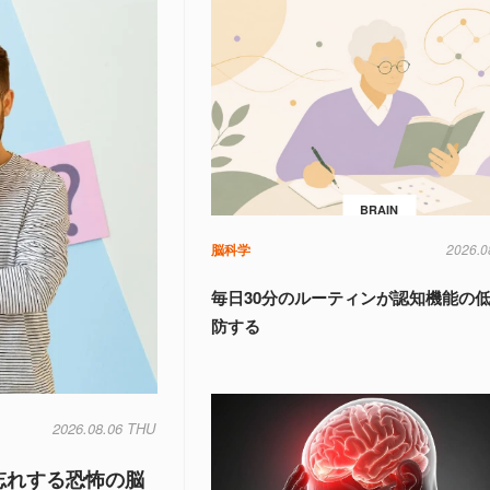
BRAIN
脳科学
2026.0
毎日30分のルーティンが認知機能の
防する
2026.08.06 THU
忘れする恐怖の脳