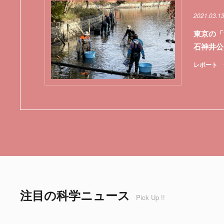
2021.03.1
東京の「
石神井公
レポート
注目の科学ニュース
Pick Up !!