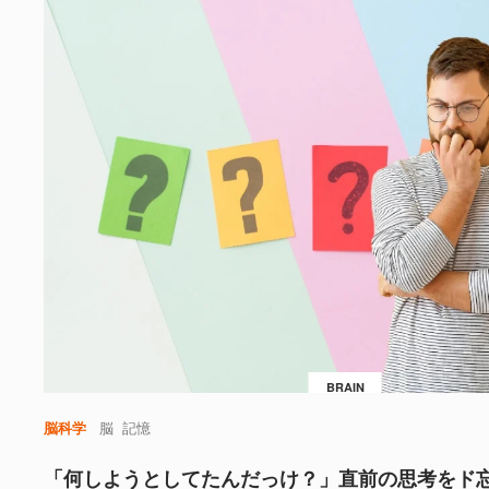
BRAIN
脳科学
脳
記憶
「何しようとしてたんだっけ？」直前の思考をド