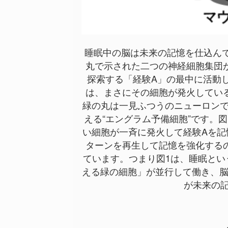
睡眠中の脳は未来の記憶を仕込んで
丸で示された二つの神経細胞集団
探索する「経験A」の最中に活動
は、まさにその細胞が発火してい
緑の丸は一見ふつうのニューロン
える“エングラム予備細胞”です。
い細胞が一斉に発火して経験Aを
ターンを再生して記憶を強化する
ています。つまり図1は、睡眠と
える緑の細胞」が並行して働き、脳が
が未来の記