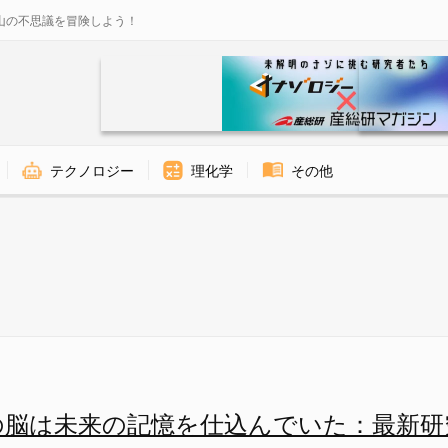
山の不思議を冒険しよう！
テクノロジー
理化学
その他
でいた：最新研究で判明の画像 3
の脳は未来の記憶を仕込んでいた：最新研