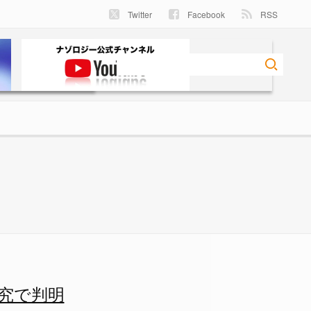
Twitter
Facebook
RSS
/5 - ナゾロジー
究で判明