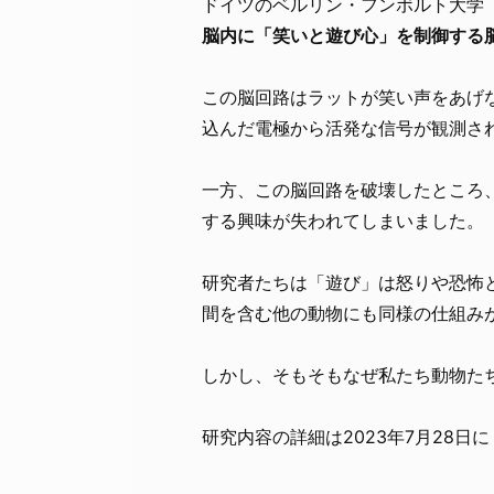
ドイツのベルリン・フンボルト大学（HU
脳内に「笑いと遊び心」を制御する
この脳回路はラットが笑い声をあげ
込んだ電極から活発な信号が観測さ
一方、この脳回路を破壊したところ
する興味が失われてしまいました。
研究者たちは「遊び」は怒りや恐怖
間を含む他の動物にも同様の仕組み
しかし、そもそもなぜ私たち動物た
研究内容の詳細は2023年7月28日に