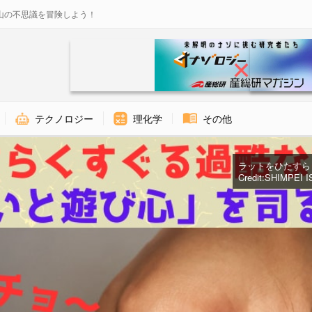
山の不思議を冒険しよう！
テクノロジー
理化学
その他
ラットをひたすら
Credit:SHIMPEI