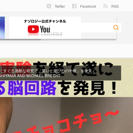
Twitter
Facebook
RSS
くすぐる過酷な研究で「笑いと遊び心の中枢」を発見 /
 ISHIYAMA AND MICHAEL BRECHT