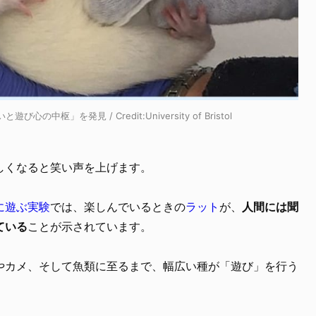
」を発見 / Credit:University of Bristol
しくなると笑い声を上げます。
に遊ぶ実験
では、楽しんでいるときの
ラット
が、
人間には聞
ている
ことが示されています。
やカメ、そして魚類に至るまで、幅広い種が「遊び」を行う