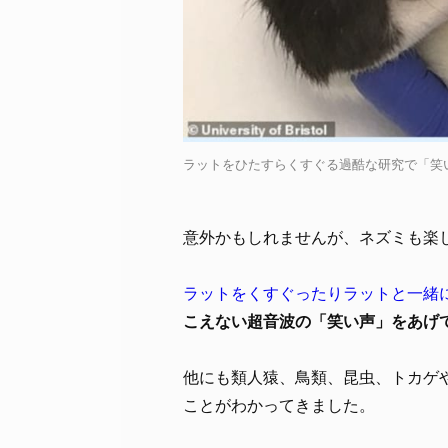
ラットをひたすらくすぐる過酷な研究で「笑いと遊び心の中枢
意外かもしれませんが、ネズミも楽
ラットをくすぐったりラットと一緒
こえない超音波の「笑い声」をあげ
他にも類人猿、鳥類、昆虫、トカゲ
ことがわかってきました。