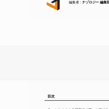
ナゾロジー 編集
目次