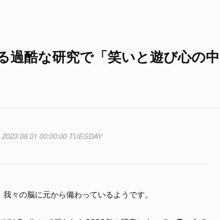
る過酷な研究で「笑いと遊び心の中
2023.08.01 00:00:00 TUESDAY
、我々の脳に元から備わっているようです。