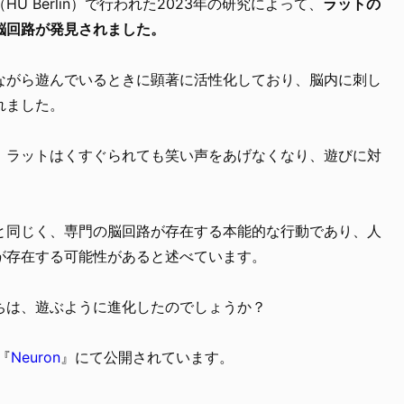
 Berlin）で行われた2023年の研究によって、
ラットの
脳回路が発見されました。
ながら遊んでいるときに顕著に活性化しており、脳内に刺し
れました。
、ラットはくすぐられても笑い声をあげなくなり、遊びに対
と同じく、専門の脳回路が存在する本能的な行動であり、人
が存在する可能性があると述べています。
ちは、遊ぶように進化したのでしょうか？
『
Neuron
』にて公開されています。