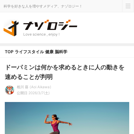
科学を好きな人を増やすメディア、ナゾロジー！
Love science , enjoy !
TOP
ライフスタイル
健康
脳科学
ドーパミンは何かを求めるときに人の動きを
速めることが判明
相川 葵
Aoi Aikawa
公開日 2026/3/7(土)