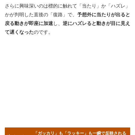
さらに興味深いのは標的に触れて「当たり」か「ハズレ」
かが判明した直後の「復路」で、
予想外に当たりが出ると
戻る動きが即座に加速
し、
逆にハズレると動きが目に見え
て遅くなった
のです。
「ガッカリ」も「ラッキー」も一瞬で反映される