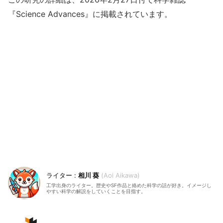
『Science Advances』に掲載されています。
相川 葵
Aoi Aikawa
工学出身のライター。歴史やSF作品と絡めた科学の話が好き。イメージし
やすい科学の解説をしていくことを目指す。