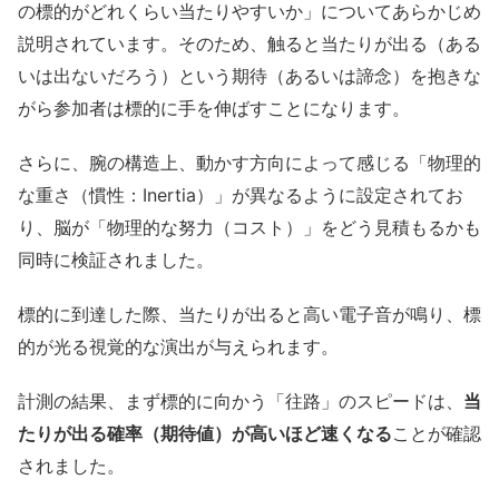
の標的がどれくらい当たりやすいか」についてあらかじめ
説明されています。そのため、触ると当たりが出る（ある
いは出ないだろう）という期待（あるいは諦念）を抱きな
がら参加者は標的に手を伸ばすことになります。
さらに、腕の構造上、動かす方向によって感じる「物理的
な重さ（慣性：Inertia）」が異なるように設定されてお
り、脳が「物理的な努力（コスト）」をどう見積もるかも
同時に検証されました。
標的に到達した際、当たりが出ると高い電子音が鳴り、標
的が光る視覚的な演出が与えられます。
計測の結果、まず標的に向かう「往路」のスピードは、
当
たりが出る確率（期待値）が高いほど速くなる
ことが確認
されました。