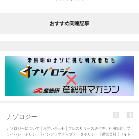
おすすめ関連記事
ナゾロジー
ナゾロジーについて
|
お問い合わせ
|
プレスリリース送付先
|
利用規約
|
プ
ライバシーポリシー
|
インフォマティブデータポリシー
|
運営会社
|
サイト