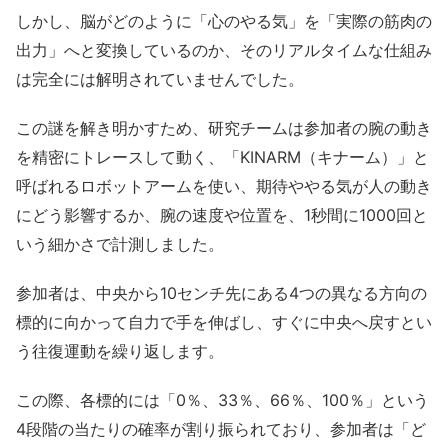
しかし、脳がどのように「心のやる気」を「実際の筋肉の
出力」へと変換しているのか、そのリアルタイムな仕組み
は完全には解明されていませんでした。
この謎を解き明かすため、研究チームは参加者の腕の動き
を精密にトレースして動く、「KINARM（キナーム）」と
呼ばれるロボットアームを使い、期待ややる気が人の動き
にどう影響するか、腕の速度や位置を、1秒間に1000回と
いう細かさで計測しました。
参加者は、中央から10センチ先にある4つの異なる方向の
標的に向かって自力で手を伸ばし、すぐに中央へ戻すとい
う往復運動を繰り返します。
この際、各標的には「0％、33％、66％、100％」という
4段階の当たりの確率が割り振られており、参加者は「ど