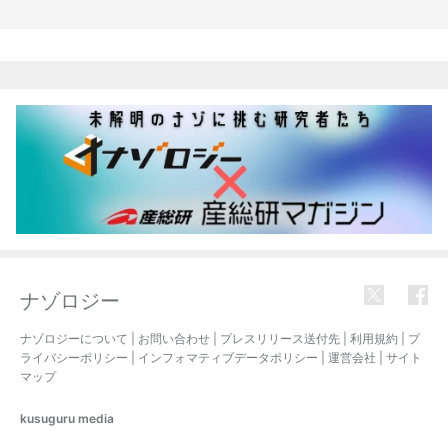
関連記事
ナゾロジー
ナゾロジーについて
|
お問い合わせ
|
プレスリリース送付先
|
利用規約
|
プ
ライバシーポリシー
|
インフォマティブデータポリシー
|
運営会社
|
サイト
マップ
kusuguru
media