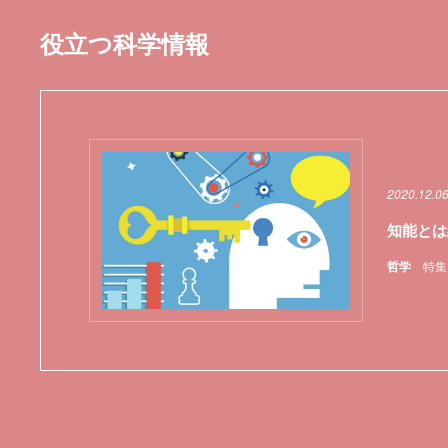
役立つ科学情報
2020.12.0
知能とは
哲学
特集