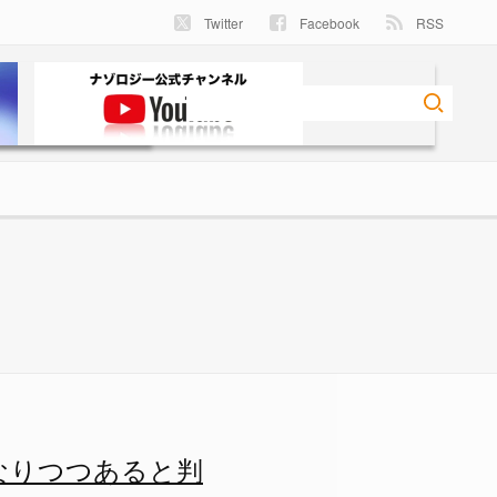
Twitter
Facebook
RSS
ると判明の画像 1/4 - ナ
なりつつあると判