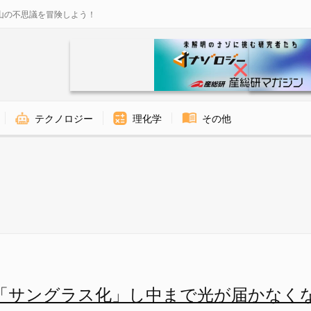
山の不思議を冒険しよう！
テクノロジー
理化学
その他
し中まで光が届かなくなりつつあ
「サングラス化」し中まで光が届かなく