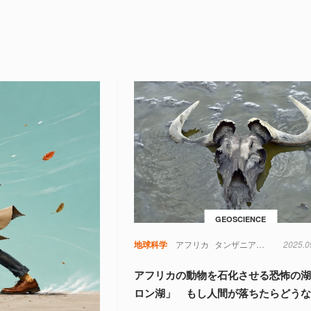
GEOSCIENCE
地球科学
アフリカ
タンザニア
地球科学
2025.0
鳥
アフリカの動物を石化させる恐怖の
ロン湖」 もし人間が落ちたらどう