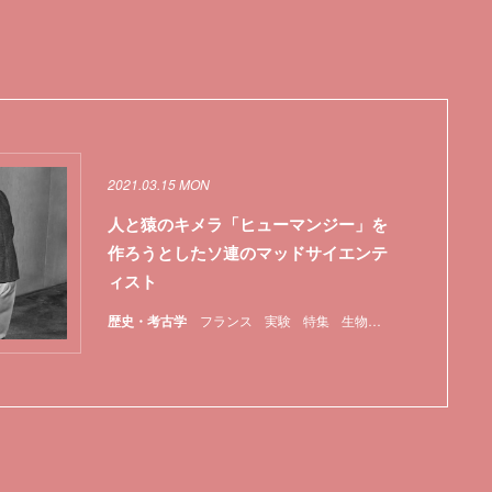
2021.03.15 MON
人と猿のキメラ「ヒューマンジー」を
作ろうとしたソ連のマッドサイエンテ
ィスト
歴史・考古学
フランス
実験
特集
生物
精子