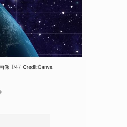
 1/4
Credit:Canva