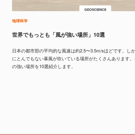
GEOSCIENCE
地球科学
世界でもっとも「風が強い場所」10選
日本の都市部の平均的な風速は約2.5〜3.5m/sほどです。
にとんでもない暴風が吹いている場所がたくさんあります。
の強い場所を10選紹介します。