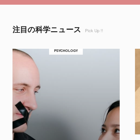
注目の科学ニュース
Pick Up !!
PSYCHOLOGY