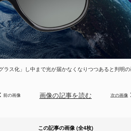
グラス化」し中まで光が届かなくなりつつあると判明の画像
画像の記事を読む
前の画像
次の画像
この記事の画像 (全4枚)