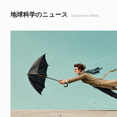
地球科学のニュース
Geoscience News