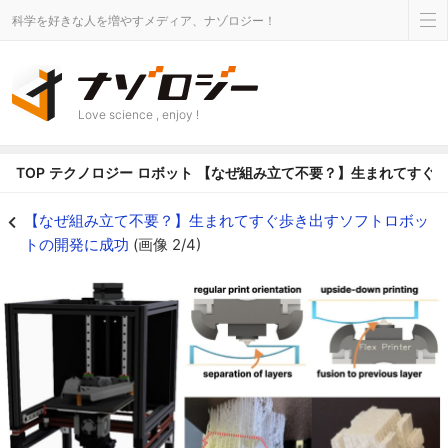
科学を好きな人を増やすメディア、ナゾロジー！
Love science , enjoy !
TOP
テクノロジー
ロボット
【なぜ組み立て不要？】生まれてすぐ
【なぜ組み立て不要？】生まれてすぐ歩き出すソフトロボットの開発に成功の画像
【なぜ組み立て不要？】生まれてすぐ歩き出すソフトロボッ
トの開発に成功
(画像 2/4)