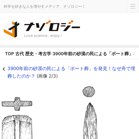
科学を好きな人を増やすメディア、ナゾロジー！
Love science , enjoy !
TOP
古代
歴史・考古学
3900年前の砂漠の民による「ボート葬」
3900年前の砂漠の民による「ボート葬」を発見！なぜ舟で埋葬したのか？の画像
3900年前の砂漠の民による「ボート葬」を発見！なぜ舟で埋
葬したのか？
(画像 2/3)