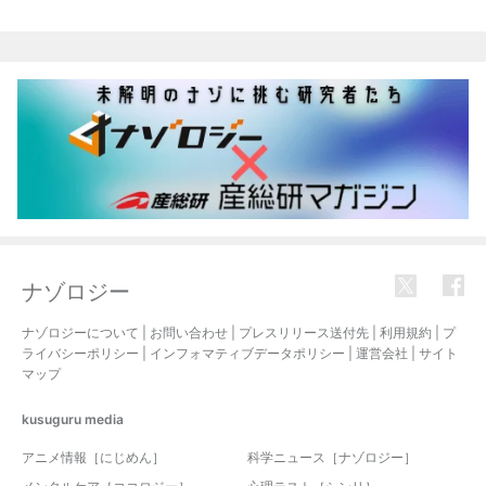
関連記事
ナゾロジー
ナゾロジーについて
|
お問い合わせ
|
プレスリリース送付先
|
利用規約
|
プ
ライバシーポリシー
|
インフォマティブデータポリシー
|
運営会社
|
サイト
マップ
kusuguru
media
アニメ情報［にじめん］
科学ニュース［ナゾロジー］