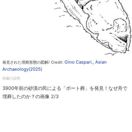
Gino Caspari., Asian
発見された埋葬形態の図解/ Credit:
Archaeology(2025)
3900年前の砂漠の民による「ボート葬」を発見！なぜ舟で
埋葬したのか？の画像 2/3