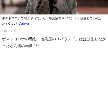
ポストコロナで懸念されていた「感染症のリバウンド」は生じていなかっ
Canva
た / Credit:
ポストコロナの懸念「感染症のリバウンド」はほぼ生じなか
ったと判明の画像 1/1