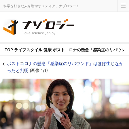
科学を好きな人を増やすメディア、ナゾロジー！
Love science , enjoy !
TOP
ライフスタイル
健康
ポストコロナの懸念「感染症のリバウン
ポストコロナの懸念「感染症のリバウンド」はほぼ生じなかったと判明の画像 1/
ポストコロナの懸念「感染症のリバウンド」はほぼ生じなか
ったと判明
(画像 1/1)