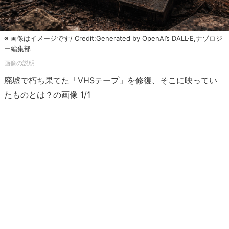
※ 画像はイメージです/ Credit:Generated by OpenAI’s DALL·E,ナゾロジ
ー編集部
廃墟で朽ち果てた「VHSテープ」を修復、そこに映ってい
たものとは？の画像 1/1