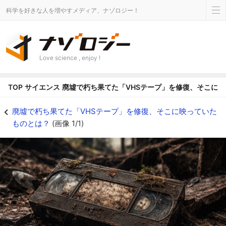
科学を好きな人を増やすメディア、ナゾロジー！
Love science , enjoy !
TOP
サイエンス
廃墟で朽ち果てた「VHSテープ」を修復、そこに
廃墟で朽ち果てた「VHSテープ」を修復、そこに映っていたものとは？の画像 1
廃墟で朽ち果てた「VHSテープ」を修復、そこに映っていた
ものとは？
(画像 1/1)