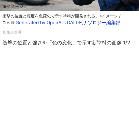
衝撃の位置と程度を色変化で示す塗料が開発される。※イメージ /
Generated by OpenAI’s DALL·E,ナゾロジー編集部
Credit:
衝撃の位置と強さを「色の変化」で示す新塗料の画像 1/2