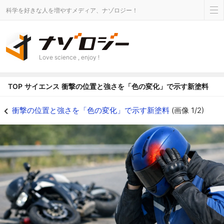
科学を好きな人を増やすメディア、ナゾロジー！
Love science , enjoy !
TOP
サイエンス
衝撃の位置と強さを「色の変化」で示す新塗料
衝撃の位置と強さを「色の変化」で示す新塗料の画像 1/2 - ナゾロジー
衝撃の位置と強さを「色の変化」で示す新塗料
(画像 1/2)